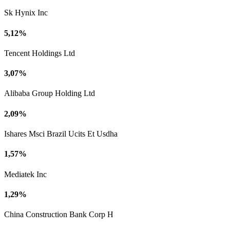
Sk Hynix Inc
5,12%
Tencent Holdings Ltd
3,07%
Alibaba Group Holding Ltd
2,09%
Ishares Msci Brazil Ucits Et Usdha
1,57%
Mediatek Inc
1,29%
China Construction Bank Corp H