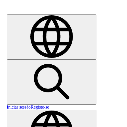
Emprego
Iniciar sessão
Registe-se