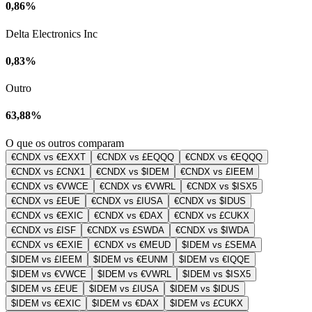
0,86%
Delta Electronics Inc
0,83%
Outro
63,88%
O que os outros comparam
€CNDX vs €EXXT
€CNDX vs £EQQQ
€CNDX vs €EQQQ
€CNDX vs £CNX1
€CNDX vs $IDEM
€CNDX vs £IEEM
€CNDX vs €VWCE
€CNDX vs €VWRL
€CNDX vs $ISX5
€CNDX vs £EUE
€CNDX vs £IUSA
€CNDX vs $IDUS
€CNDX vs €EXIC
€CNDX vs €DAX
€CNDX vs £CUKX
€CNDX vs £ISF
€CNDX vs £SWDA
€CNDX vs $IWDA
€CNDX vs €EXIE
€CNDX vs €MEUD
$IDEM vs £SEMA
$IDEM vs £IEEM
$IDEM vs €EUNM
$IDEM vs €IQQE
$IDEM vs €VWCE
$IDEM vs €VWRL
$IDEM vs $ISX5
$IDEM vs £EUE
$IDEM vs £IUSA
$IDEM vs $IDUS
$IDEM vs €EXIC
$IDEM vs €DAX
$IDEM vs £CUKX