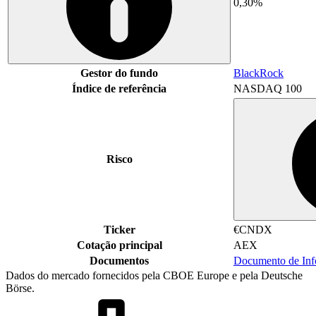
0,30%
Gestor do fundo
BlackRock
Índice de referência
NASDAQ 100
Risco
Ticker
€CNDX
Cotação principal
AEX
Documentos
Documento de In
Dados do mercado fornecidos pela CBOE Europe e pela Deutsche
Börse.