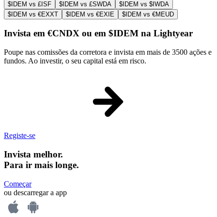
$IDEM vs £ISF
$IDEM vs £SWDA
$IDEM vs $IWDA
$IDEM vs €EXXT
$IDEM vs €EXIE
$IDEM vs €MEUD
Invista em €CNDX ou em $IDEM na Lightyear
Poupe nas comissões da corretora e invista em mais de 3500 ações e
fundos. Ao investir, o seu capital está em risco.
Registe-se
Invista melhor.
Para ir mais longe.
Começar
ou descarregar a app