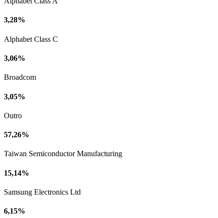
Alphabet Class A
3,28%
Alphabet Class C
3,06%
Broadcom
3,05%
Outro
57,26%
Taiwan Semiconductor Manufacturing
15,14%
Samsung Electronics Ltd
6,15%