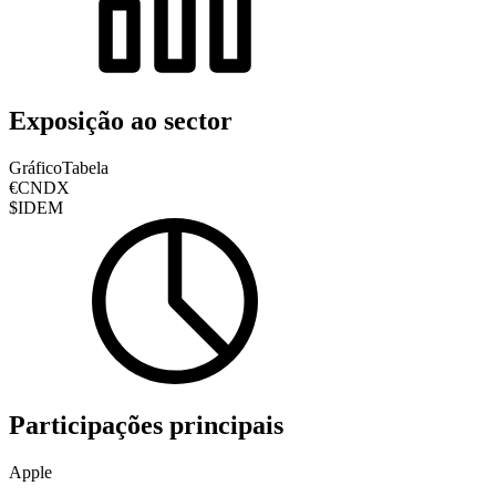
Exposição ao sector
Gráfico
Tabela
€CNDX
$IDEM
Participações principais
Apple