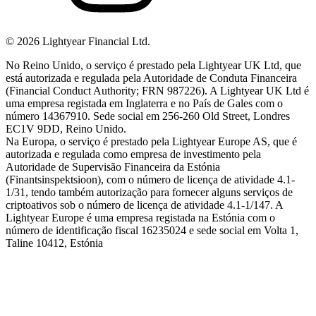
©
2026
Lightyear Financial Ltd.
No Reino Unido, o serviço é prestado pela Lightyear UK Ltd, que
está autorizada e regulada pela Autoridade de Conduta Financeira
(Financial Conduct Authority; FRN 987226). A Lightyear UK Ltd é
uma empresa registada em Inglaterra e no País de Gales com o
número 14367910. Sede social em 256-260 Old Street, Londres
EC1V 9DD, Reino Unido.
Na Europa, o serviço é prestado pela Lightyear Europe AS, que é
autorizada e regulada como empresa de investimento pela
Autoridade de Supervisão Financeira da Estónia
(Finantsinspektsioon), com o número de licença de atividade 4.1-
1/31, tendo também autorização para fornecer alguns serviços de
criptoativos sob o número de licença de atividade 4.1-1/147. A
Lightyear Europe é uma empresa registada na Estónia com o
número de identificação fiscal 16235024 e sede social em Volta 1,
Taline 10412, Estónia