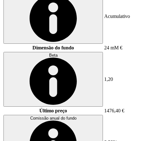
Acumulativo
Dimensão do fundo
24 mM €
Beta
1,20
Último preço
1476,40 €
Comissão anual do fundo