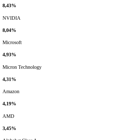
8,43%
NVIDIA
8,04%
Microsoft
4,93%
Micron Technology
4,31%
Amazon
4,19%
AMD
3,45%