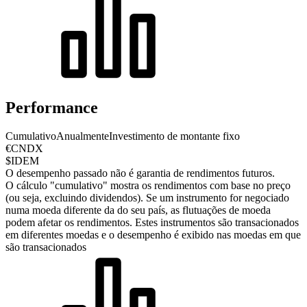
Performance
Cumulativo
Anualmente
Investimento de montante fixo
€CNDX
$IDEM
O desempenho passado não é garantia de rendimentos futuros.
O cálculo "cumulativo" mostra os rendimentos com base no preço
(ou seja, excluindo dividendos). Se um instrumento for negociado
numa moeda diferente da do seu país, as flutuações de moeda
podem afetar os rendimentos.
Estes instrumentos são transacionados
em diferentes moedas e o desempenho é exibido nas moedas em que
são transacionados