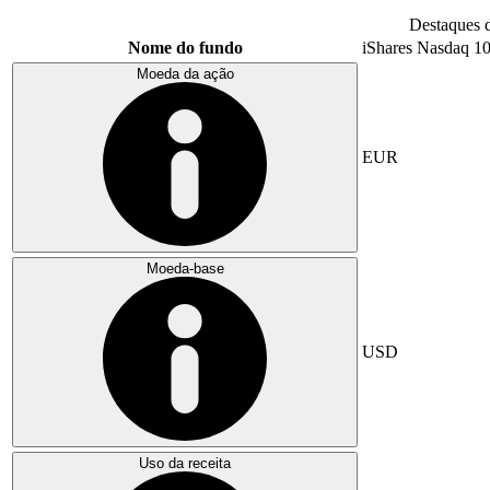
Destaques 
Nome do fundo
iShares Nasdaq 1
Moeda da ação
EUR
Moeda-base
USD
Uso da receita