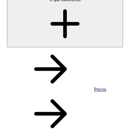
Preços
Pessoal