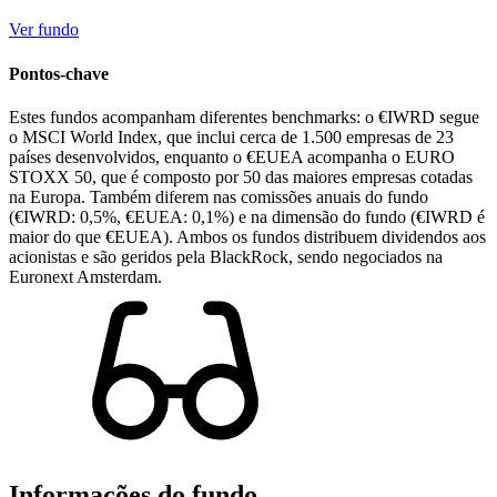
Ver fundo
Pontos-chave
Estes fundos acompanham diferentes benchmarks: o €IWRD segue
o MSCI World Index, que inclui cerca de 1.500 empresas de 23
países desenvolvidos, enquanto o €EUEA acompanha o EURO
STOXX 50, que é composto por 50 das maiores empresas cotadas
na Europa. Também diferem nas comissões anuais do fundo
(€IWRD: 0,5%, €EUEA: 0,1%) e na dimensão do fundo (€IWRD é
maior do que €EUEA). Ambos os fundos distribuem dividendos aos
acionistas e são geridos pela BlackRock, sendo negociados na
Euronext Amsterdam.
Informações do fundo