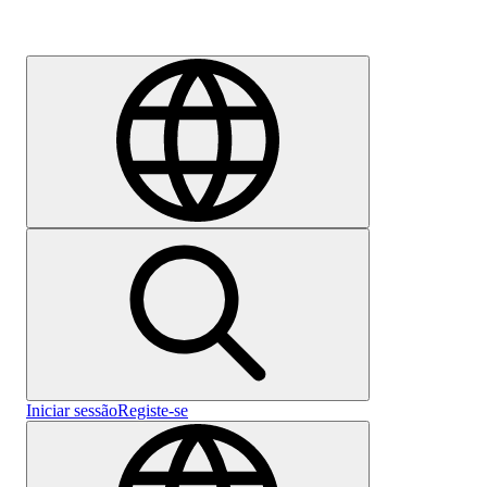
Emprego
Iniciar sessão
Registe-se