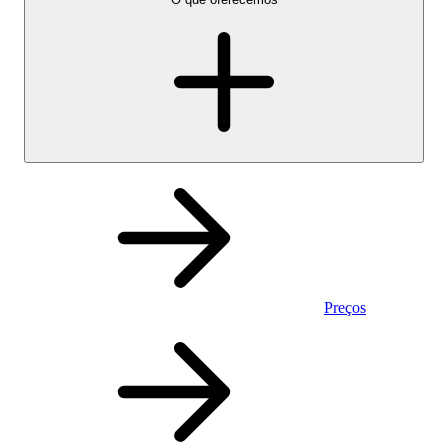
Preços
Pessoal