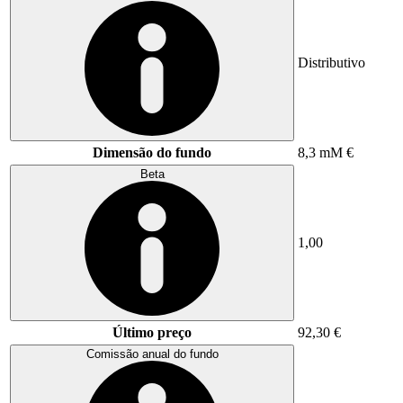
Distributivo
Dimensão do fundo
8,3 mM €
Beta
1,00
Último preço
92,30 €
Comissão anual do fundo