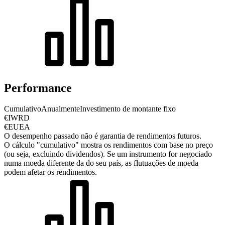
Performance
Cumulativo
Anualmente
Investimento de montante fixo
€IWRD
€EUEA
O desempenho passado não é garantia de rendimentos futuros.
O cálculo "cumulativo" mostra os rendimentos com base no preço
(ou seja, excluindo dividendos). Se um instrumento for negociado
numa moeda diferente da do seu país, as flutuações de moeda
podem afetar os rendimentos.