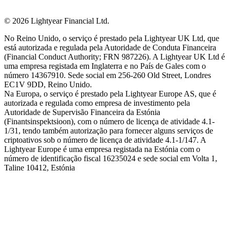
©
2026
Lightyear Financial Ltd.
No Reino Unido, o serviço é prestado pela Lightyear UK Ltd, que
está autorizada e regulada pela Autoridade de Conduta Financeira
(Financial Conduct Authority; FRN 987226). A Lightyear UK Ltd é
uma empresa registada em Inglaterra e no País de Gales com o
número 14367910. Sede social em 256-260 Old Street, Londres
EC1V 9DD, Reino Unido.
Na Europa, o serviço é prestado pela Lightyear Europe AS, que é
autorizada e regulada como empresa de investimento pela
Autoridade de Supervisão Financeira da Estónia
(Finantsinspektsioon), com o número de licença de atividade 4.1-
1/31, tendo também autorização para fornecer alguns serviços de
criptoativos sob o número de licença de atividade 4.1-1/147. A
Lightyear Europe é uma empresa registada na Estónia com o
número de identificação fiscal 16235024 e sede social em Volta 1,
Taline 10412, Estónia