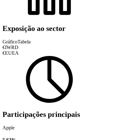
Exposição ao sector
Gráfico
Tabela
€IWRD
€EUEA
Participações principais
Apple
5,62%