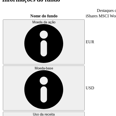
Destaques 
Nome do fundo
iShares MSCI Wo
Moeda da ação
EUR
Moeda-base
USD
Uso da receita