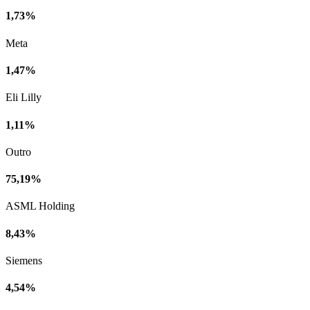
1,73%
Meta
1,47%
Eli Lilly
1,11%
Outro
75,19%
ASML Holding
8,43%
Siemens
4,54%