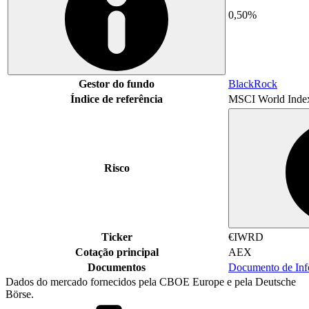
0,50%
Gestor do fundo
BlackRock
Índice de referência
MSCI World Inde
Risco
Ticker
€IWRD
Cotação principal
AEX
Documentos
Documento de In
Dados do mercado fornecidos pela CBOE Europe e pela Deutsche
Börse.