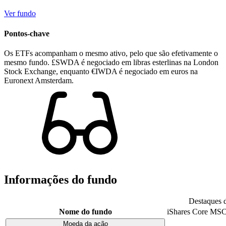
Ver fundo
Pontos-chave
Os ETFs acompanham o mesmo ativo, pelo que são efetivamente o
mesmo fundo. £SWDA é negociado em libras esterlinas na London
Stock Exchange, enquanto €IWDA é negociado em euros na
Euronext Amsterdam.
Informações do fundo
Destaques 
Nome do fundo
iShares Core MSC
Moeda da ação