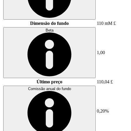
Dimensão do fundo
110 mM £
Beta
1,00
Último preço
110,04 £
Comissão anual do fundo
0,20%