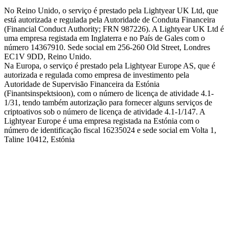
No Reino Unido, o serviço é prestado pela Lightyear UK Ltd, que
está autorizada e regulada pela Autoridade de Conduta Financeira
(Financial Conduct Authority; FRN 987226). A Lightyear UK Ltd é
uma empresa registada em Inglaterra e no País de Gales com o
número 14367910. Sede social em 256-260 Old Street, Londres
EC1V 9DD, Reino Unido.
Na Europa, o serviço é prestado pela Lightyear Europe AS, que é
autorizada e regulada como empresa de investimento pela
Autoridade de Supervisão Financeira da Estónia
(Finantsinspektsioon), com o número de licença de atividade 4.1-
1/31, tendo também autorização para fornecer alguns serviços de
criptoativos sob o número de licença de atividade 4.1-1/147. A
Lightyear Europe é uma empresa registada na Estónia com o
número de identificação fiscal 16235024 e sede social em Volta 1,
Taline 10412, Estónia