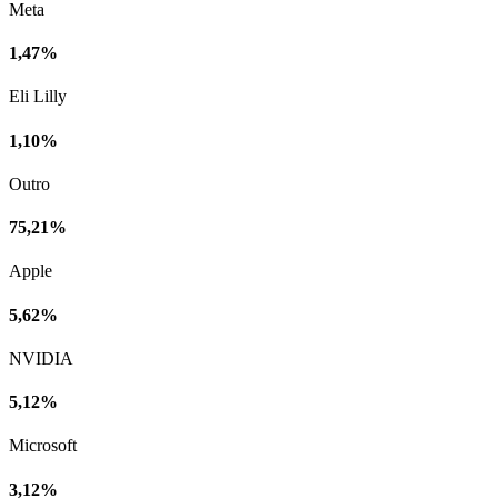
Meta
1,47%
Eli Lilly
1,10%
Outro
75,21%
Apple
5,62%
NVIDIA
5,12%
Microsoft
3,12%