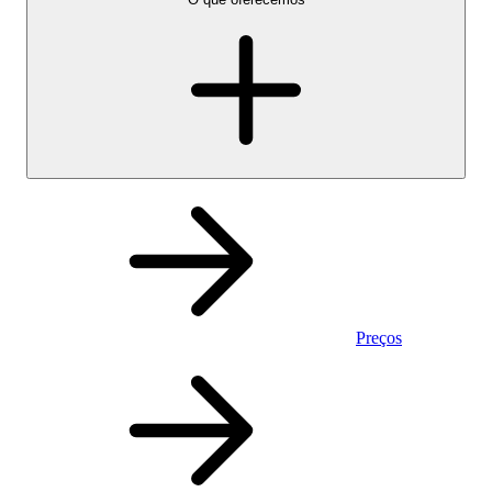
Preços
Pessoal