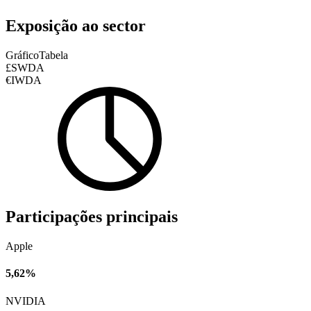
Exposição ao sector
Gráfico
Tabela
£SWDA
€IWDA
Participações principais
Apple
5,62%
NVIDIA