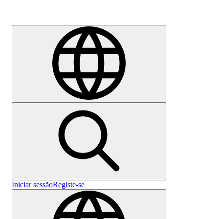
Emprego
Iniciar sessão
Registe-se