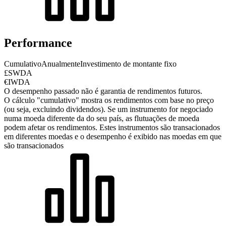
Performance
Cumulativo
Anualmente
Investimento de montante fixo
£SWDA
€IWDA
O desempenho passado não é garantia de rendimentos futuros.
O cálculo "cumulativo" mostra os rendimentos com base no preço
(ou seja, excluindo dividendos). Se um instrumento for negociado
numa moeda diferente da do seu país, as flutuações de moeda
podem afetar os rendimentos.
Estes instrumentos são transacionados
em diferentes moedas e o desempenho é exibido nas moedas em que
são transacionados